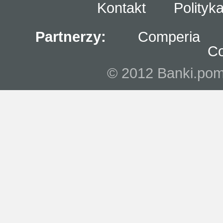
Kontakt
Polityk
Partnerzy:
Comperia
C
© 2012 Banki.pomo