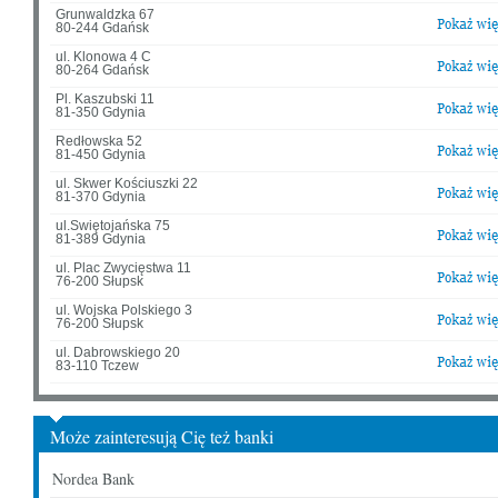
Grunwaldzka 67
80-244 Gdańsk
ul. Klonowa 4 C
80-264 Gdańsk
Pl. Kaszubski 11
81-350 Gdynia
Redłowska 52
81-450 Gdynia
ul. Skwer Kościuszki 22
81-370 Gdynia
ul.Swiętojańska 75
81-389 Gdynia
ul. Plac Zwycięstwa 11
76-200 Słupsk
ul. Wojska Polskiego 3
76-200 Słupsk
ul. Dabrowskiego 20
83-110 Tczew
Może zainteresują Cię też banki
Nordea Bank