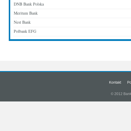
DNB Bank Polska
Meritum Bank
Nest Bank
Polbank EFG
Kontakt
Po
© 2012 Banki