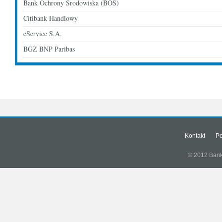
Bank Ochrony Środowiska (BOŚ)
Citibank Handlowy
eService S.A.
BGŻ BNP Paribas
Kontakt
Po
© 2012 Banki