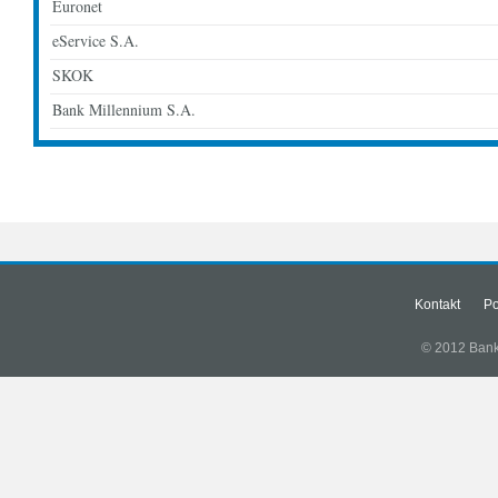
Euronet
eService S.A.
SKOK
Bank Millennium S.A.
Kontakt
Po
© 2012 Banki