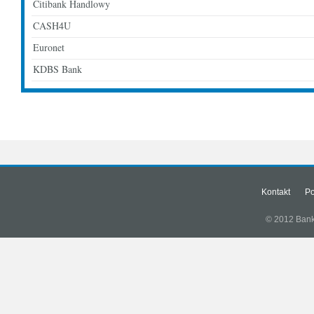
Citibank Handlowy
CASH4U
Euronet
KDBS Bank
Kontakt
Po
© 2012 Banki