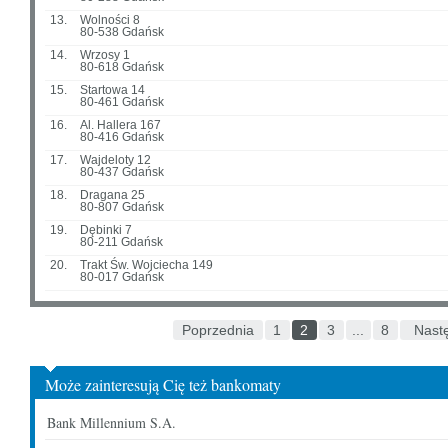
13.
Wolności 8
80-538 Gdańsk
14.
Wrzosy 1
80-618 Gdańsk
15.
Startowa 14
80-461 Gdańsk
16.
Al. Hallera 167
80-416 Gdańsk
17.
Wajdeloty 12
80-437 Gdańsk
18.
Dragana 25
80-807 Gdańsk
19.
Dębinki 7
80-211 Gdańsk
20.
Trakt Św. Wojciecha 149
80-017 Gdańsk
Poprzednia
1
2
3
...
8
Nast
Może zainteresują Cię też bankomaty
Bank Millennium S.A.